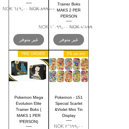
Trainer Boks
سعر عادي
سعر البيع
MAKS 2 PER
PERSON
سعر عادي
سعر البيع
غير متوفر
غير متوفر
PRE ORDER
På vei inn
Pokemon Mega
Pokemon - 151
Evolution Elite
Special Scarlet
Trainer Boks (
&Violet Mini Tin
MAKS 1 PER
Display
PERSON)!
السعر