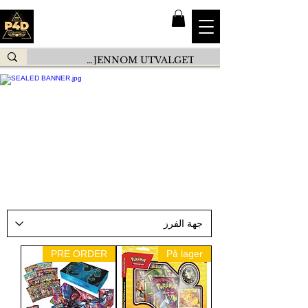
PRE ORDER
På lager