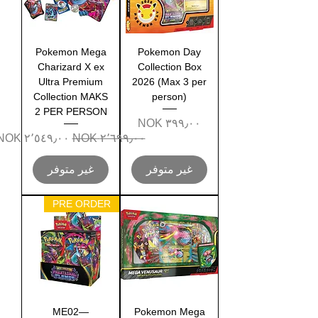
Pokemon Mega
Pokemon Day
Charizard X ex
Collection Box
Ultra Premium
2026 (Max 3 per
Collection MAKS
person)
2 PER PERSON
السعر
سعر عادي
سعر البيع
غير متوفر
غير متوفر
PRE ORDER
ME02—
Pokemon Mega