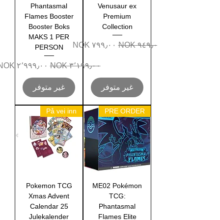
Phantasmal
Venusaur ex
Flames Booster
Premium
Booster Boks
Collection
MAKS 1 PER
سعر عادي
سعر البيع
PERSON
سعر عادي
سعر البيع
غير متوفر
غير متوفر
På vei inn
PRE ORDER
Pokemon TCG
ME02 Pokémon
Xmas Advent
TCG:
Calendar 25
Phantasmal
Julekalender
Flames Elite