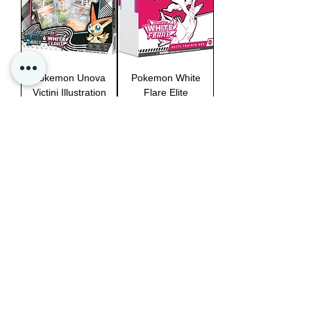
Pokemon Unova
Pokemon White
Victini Illustration
Flare Elite
Collection MAKS
Trainer Boks SV
2 PER
10.5
PERSON!!
السعر
السعر
غير متوفر
غير متوفر
PRE ORDER