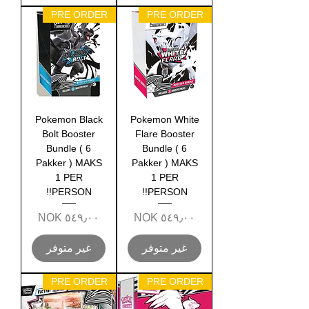
PRE ORDER
PRE ORDER
Pokemon Black
Pokemon White
Bolt Booster
Flare Booster
Bundle ( 6
Bundle ( 6
Pakker ) MAKS
Pakker ) MAKS
1 PER
1 PER
PERSON!!
PERSON!!
السعر
السعر
غير متوفر
غير متوفر
PRE ORDER
PRE ORDER