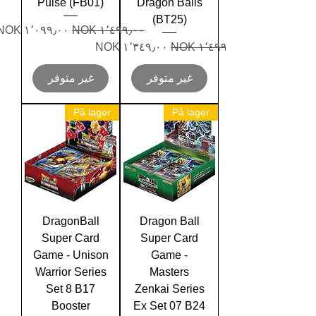
Pulse (FB01)
Dragon Balls
(BT25)
سعر عادي
سعر البيع
سعر عادي
سعر البيع
غير متوفر
غير متوفر
På lager
På lager
DragonBall
Dragon Ball
Super Card
Super Card
Game - Unison
Game -
Warrior Series
Masters
Set 8 B17
Zenkai Series
Booster
Ex Set 07 B24