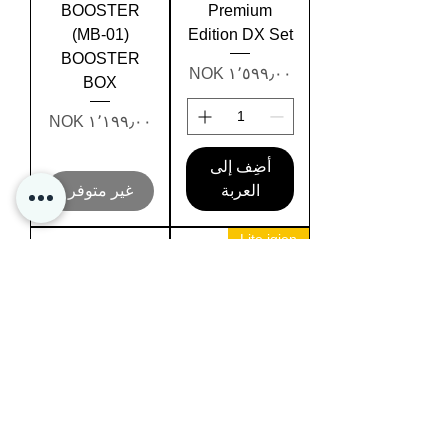
BOOSTER
Premium
(MB-01)
Edition DX Set
BOOSTER
السعر
BOX
السعر
أضِف إلى
العربة
غير متوفر
Lite igjen
Dragon Ball
1stk Dragon
Super TCG:
Ball Super
Expansion Set
Card game