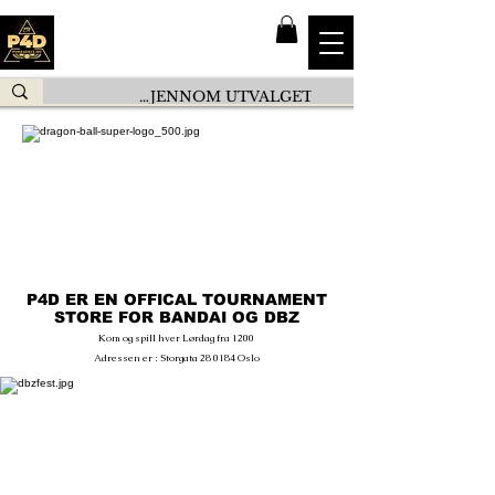
P4D ER EN OFFICAL TOURNAMENT
STORE FOR BANDAI OG DBZ
Kom og spill hver Lørdag fra 1200
Adressen er : Storgata 28 0184 Oslo