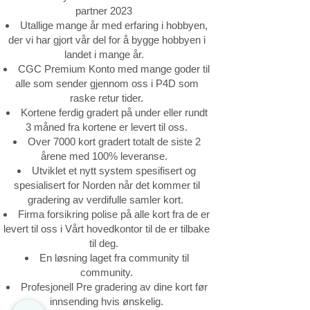
partner 2023
Utallige mange år med erfaring i hobbyen,
der vi har gjort vår del for å bygge hobbyen i
landet i mange år.
CGC Premium Konto med mange goder til
alle som sender gjennom oss i P4D som
raske retur tider.
Kortene ferdig gradert på under eller rundt
3 måned fra kortene er levert til oss.
Over 7000 kort gradert totalt de siste 2
årene med 100% leveranse.
Utviklet et nytt system spesifisert og
spesialisert for Norden når det kommer til
gradering av verdifulle samler kort.
Firma forsikring polise på alle kort fra de er
levert til oss i Vårt hovedkontor til de er tilbake
til deg.
En løsning laget fra community til
community.
Profesjonell Pre gradering av dine kort før
innsending hvis ønskelig.