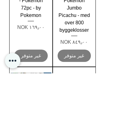
- Pokemon
Pokemon
72pc - by
Jumbo
Pokemon
Picachu - med
over 800
السعر
byggeklosser
السعر
غير متوفر
غير متوفر
Ravensburger
Pokemon
puzzle 1500
Mega Construx
- bygg din
السعر