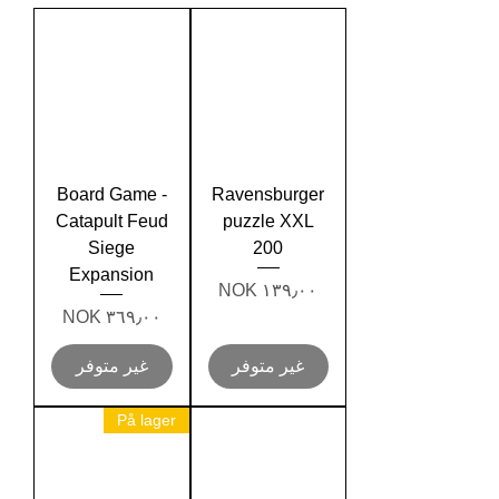
Board Game -
Ravensburger
Catapult Feud
puzzle XXL
Siege
200
Expansion
السعر
السعر
غير متوفر
غير متوفر
På lager