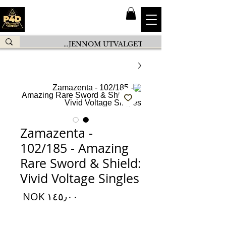
Zamazenta -
102/185 - Amazing
Rare Sword & Shield:
Vivid Voltage Singles
السعر