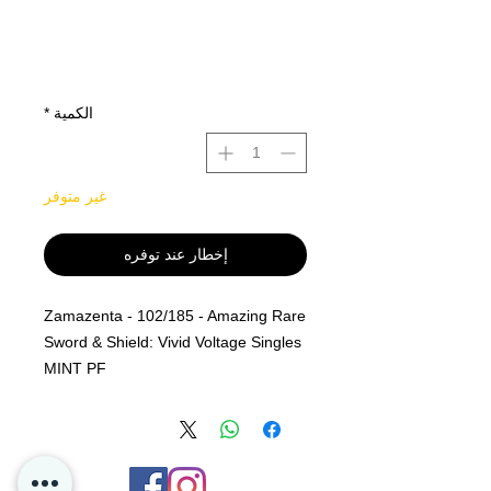
الكمية
*
غير متوفر
إخطار عند توفره
Zamazenta - 102/185 - Amazing Rare
Sword & Shield: Vivid Voltage Singles
MINT PF
Vi i P4D jobber med å ha et så stort
utvalg som mulig innen