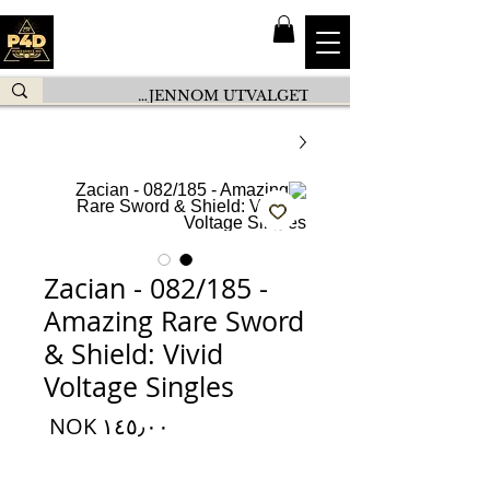
Zacian - 082/185 -
Amazing Rare Sword
& Shield: Vivid
Voltage Singles
السعر