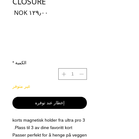
CLOSURE
السعر
الكمية
*
غير متوفر
إخطار عند توفره
3 korts magnetisk holder fra ultra pro
Plass til 3 av dine favoritt kort.
Passer perfekt for å henge på veggen