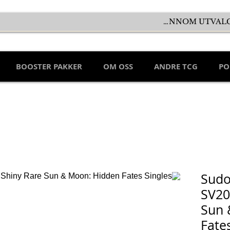
BOOSTER PAKKER
OM OSS
ANDRE TCG
PO
Sudo
SV20
Sun 
Fate