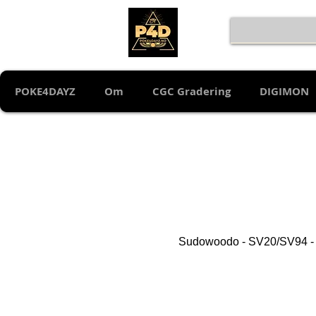
POKE4DAYZ
Om
CGC Gradering
DIGIMON