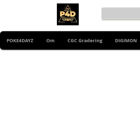
POKE4DAYZ
Om
CGC Gradering
DIGIMON