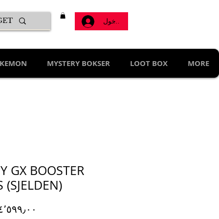
تسجيل الدخول
KEMON
MYSTERY BOKSER
LOOT BOX
MORE
NY GX BOOSTER
 (SJELDEN)