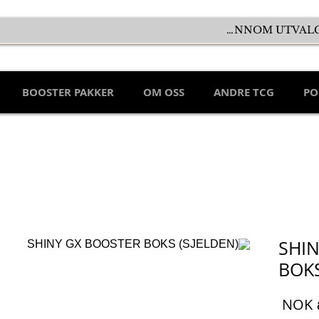
BOOSTER PAKKER
OM OSS
ANDRE TCG
PO
SHI
BOKS
السعر