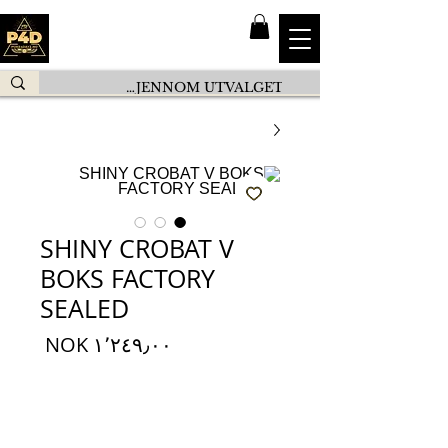
SHINY CROBAT V
BOKS FACTORY
SEALED
السعر