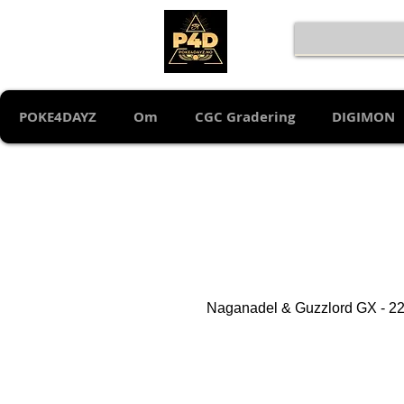
POKE4DAYZ
Om
CGC Gradering
DIGIMON