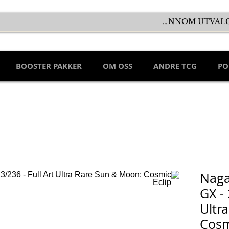
BOOSTER PAKKER
OM OSS
ANDRE TCG
PO
Naga
GX - 
Ultr
Cosm