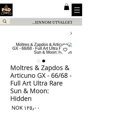
Moltres & Zapdos &
Articuno GX - 66/68 -
Full Art Ultra Rare
Sun & Moon:
Hidden
السعر