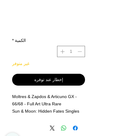
الكمية
*
غير متوفر
إخطار عند توفره
Moltres & Zapdos & Articuno GX -
66/68 - Full Art Ultra Rare
Sun & Moon: Hidden Fates Singles
MINT PF