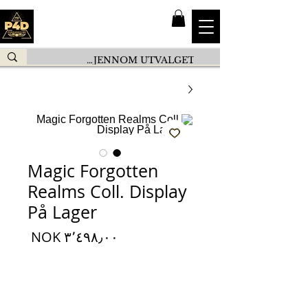
Magic Forgotten
Realms Coll. Display
På Lager
السعر