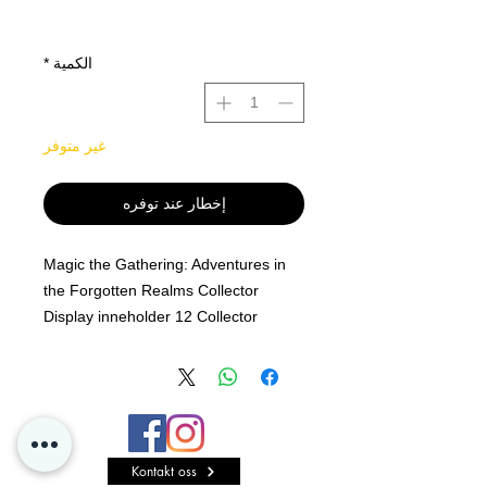
الكمية
*
غير متوفر
إخطار عند توفره
Magic the Gathering: Adventures in
the Forgotten Realms Collector
Display inneholder 12 Collector
boosterpakker á 15 Magic: The
Gathering kort per pakke.
Hvert
display kommer fabrikkforseglet.
Magic the Gathering: Adventures in
Kontakt oss
the Forgotten Realms er Magic's