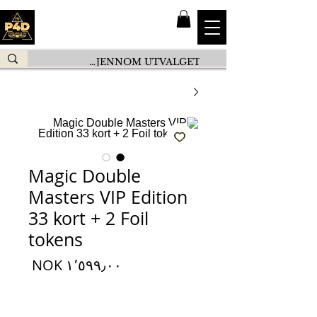
Magic Double
Masters VIP Edition
33 kort + 2 Foil
tokens
السعر