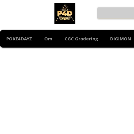
POKE4DAYZ
Om
CGC Gradering
DIGIMON