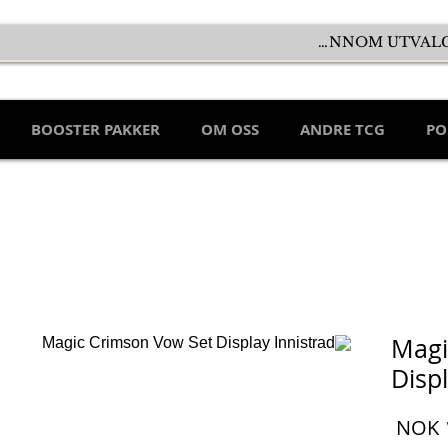
BOOSTER PAKKER
OM OSS
ANDRE TCG
PO
Magi
Displ
السعر