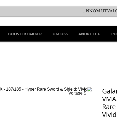
BOOSTER PAKKER
OM OSS
ANDRE TCG
PO
Gala
VMAX
Rare
Vivid