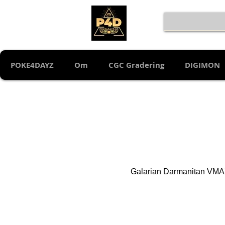
POKE4DAYZ
Om
CGC Gradering
DIGIMON