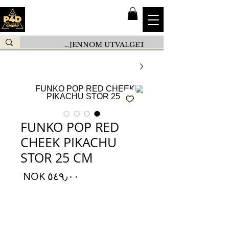
FUNKO POP RED
CHEEK PIKACHU
STOR 25 CM
السعر