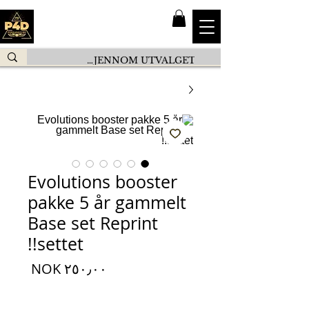
Evolutions booster
pakke 5 år gammelt
Base set Reprint
settet!!
السعر