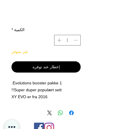
الكمية
*
غير متوفر
إخطار عند توفره
1 Evolutions booster pakke.
Super duper populært sett!!
XY EVO er fra 2016