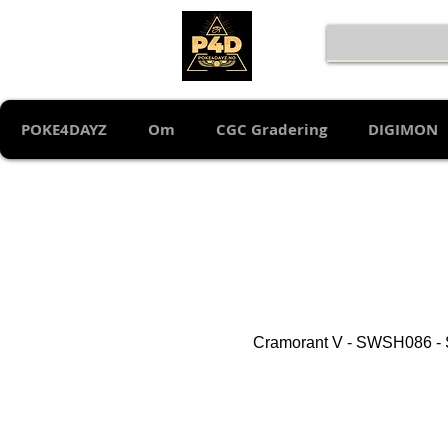
POKE4DAYZ
Om
CGC Gradering
DIGIMON