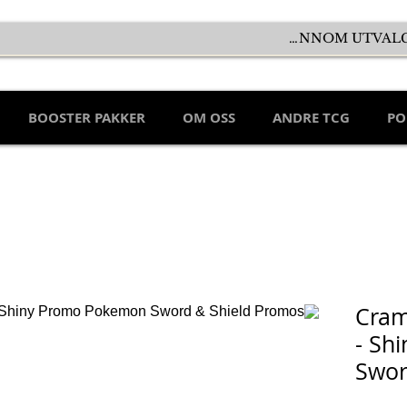
BOOSTER PAKKER
OM OSS
ANDRE TCG
PO
Cram
- Sh
Swor