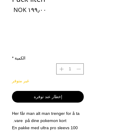
السعر
الكمية
*
غير متوفر
إخطار عند توفره
Her får man alt man trenger for å ta
vare på dine pokemon kort.
En pakke med ultra pro sleevs 100