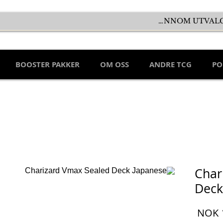
BOOSTER PAKKER
OM OSS
ANDRE TCG
PO
Char
Deck
السعر