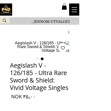
Aegislash V -
126/185 - Ultra Rare
Sword & Shield:
Vivid Voltage Singles
السعر